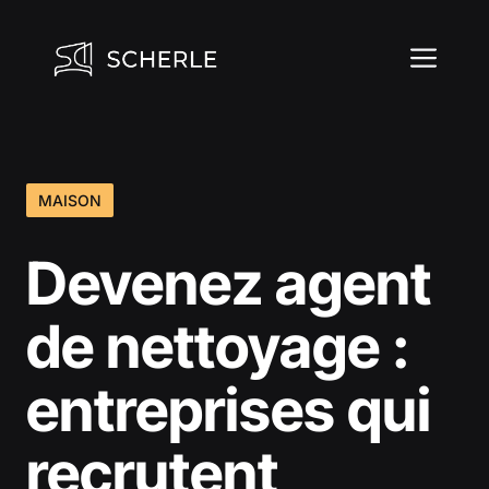
Aller
au
ME
contenu
MAISON
Devenez agent
de nettoyage :
entreprises qui
recrutent