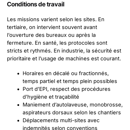
Conditions de travail
Les missions varient selon les sites. En
tertiaire, on intervient souvent avant
l’ouverture des bureaux ou après la
fermeture. En santé, les protocoles sont
stricts et rythmés. En industrie, la sécurité est
prioritaire et l’usage de machines est courant.
Horaires en décalé ou fractionnés,
temps partiel et temps plein possibles
Port d’EPI, respect des procédures
d’hygiène et traçabilité
Maniement d’autolaveuse, monobrosse,
aspirateurs dorsaux selon les chantiers
Déplacements multi-sites avec
indemnités selon conventions