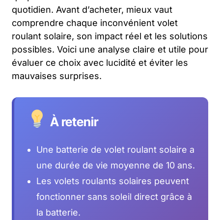
quotidien. Avant d’acheter, mieux vaut
comprendre chaque inconvénient volet
roulant solaire, son impact réel et les solutions
possibles. Voici une analyse claire et utile pour
évaluer ce choix avec lucidité et éviter les
mauvaises surprises.
À retenir
Une batterie de volet roulant solaire a
une durée de vie moyenne de 10 ans.
Les volets roulants solaires peuvent
fonctionner sans soleil direct grâce à
la batterie.