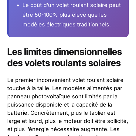
Le coût d’un volet roulant solaire peut
être 50-100% plus élevé que les
modèles électriques traditionnels.
Les limites dimensionnelles
des volets roulants solaires
Le premier inconvénient volet roulant solaire
touche à la taille. Les modèles alimentés par
panneau photovoltaïque sont limités par la
puissance disponible et la capacité de la
batterie. Concrètement, plus le tablier est
large et lourd, plus le moteur doit être sollicité,
et plus l’énergie nécessaire augmente. Les