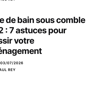
le de bain sous comble
 : 7 astuces pour
ssir votre
énagement
03/07/2026
AUL REY