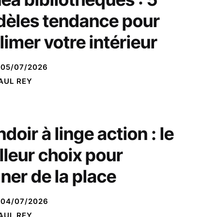
èles tendance pour
limer votre intérieur
05/07/2026
AUL REY
doir à linge action : le
lleur choix pour
ner de la place
04/07/2026
AUL REY