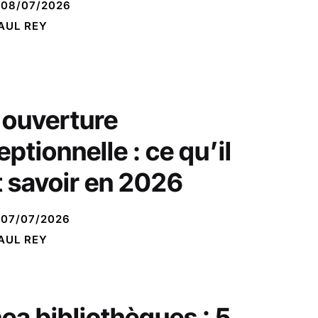
08/07/2026
AUL REY
i ouverture
ptionnelle : ce qu’il
t savoir en 2026
07/07/2026
AUL REY
nea bibliothèques : 5