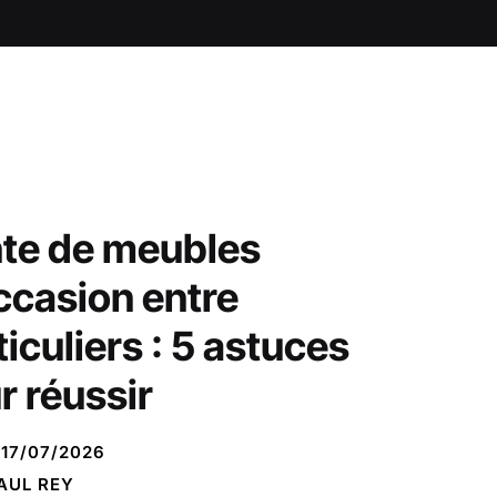
te de meubles
ccasion entre
ticuliers : 5 astuces
r réussir
17/07/2026
AUL REY