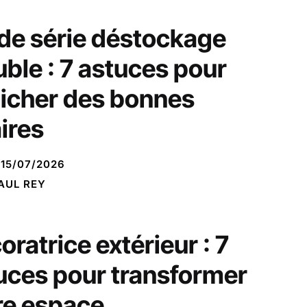
 de série déstockage
ble : 7 astuces pour
icher des bonnes
aires
15/07/2026
AUL REY
oratrice extérieur : 7
uces pour transformer
re espace