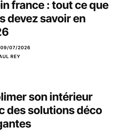
in france : tout ce que
s devez savoir en
26
09/07/2026
AUL REY
limer son intérieur
c des solutions déco
gantes