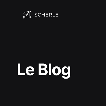
Aller
au
contenu
Le Blog