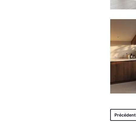
Précédent