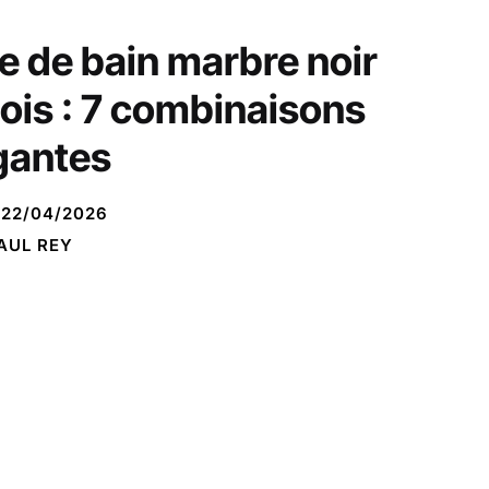
le de bain marbre noir
bois : 7 combinaisons
gantes
22/04/2026
AUL REY