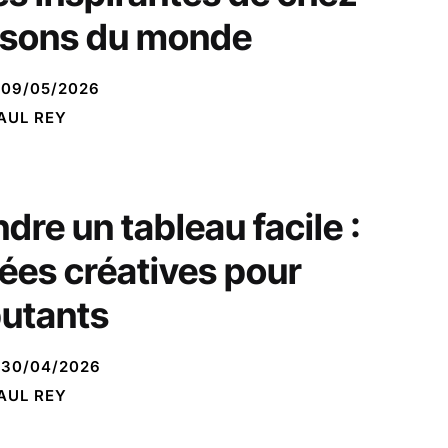
sons du monde
09/05/2026
AUL REY
ndre un tableau facile :
dées créatives pour
utants
30/04/2026
AUL REY