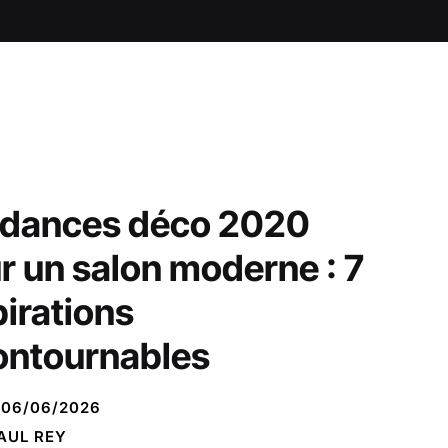
dances déco 2020
r un salon moderne : 7
pirations
ontournables
06/06/2026
AUL REY