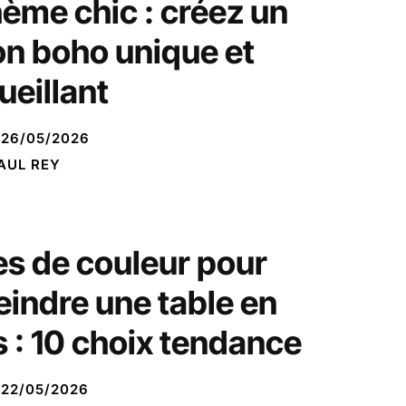
ème chic : créez un
on boho unique et
ueillant
26/05/2026
AUL REY
es de couleur pour
eindre une table en
s : 10 choix tendance
22/05/2026