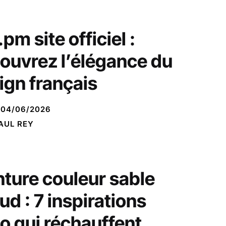
pm site officiel :
ouvrez l’élégance du
ign français
04/06/2026
AUL REY
nture couleur sable
ud : 7 inspirations
o qui réchauffent