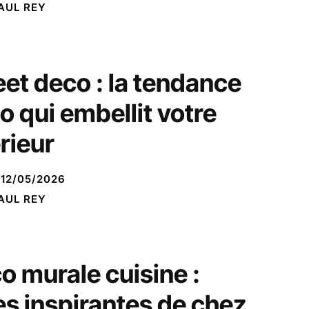
AUL REY
et deco : la tendance
o qui embellit votre
érieur
12/05/2026
AUL REY
o murale cuisine :
es inspirantes de chez