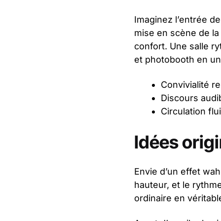
Imaginez l’entrée d
mise en scène de la s
confort. Une salle r
et photobooth en un 
Convivialité r
Discours audib
Circulation flu
Idées origi
Envie d’un effet wah
hauteur, et le rythm
ordinaire en véritab