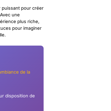
r puissant pour créer
. Avec une
rience plus riche,
stuces pour imaginer
le.
ambiance de la
r disposition de