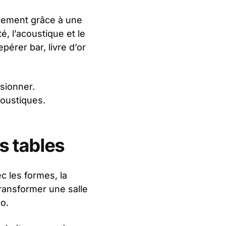
llement grâce à une
é, l’acoustique et le
pérer bar, livre d’or
rsionner.
coustiques.
s tables
c les formes, la
transformer une salle
o.