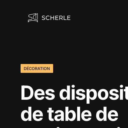
Aller
au
contenu
DÉCORATION
Des disposi
de table de