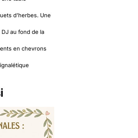
uquets d’herbes. Une
 DJ au fond de la
ements en chevrons
signalétique
i