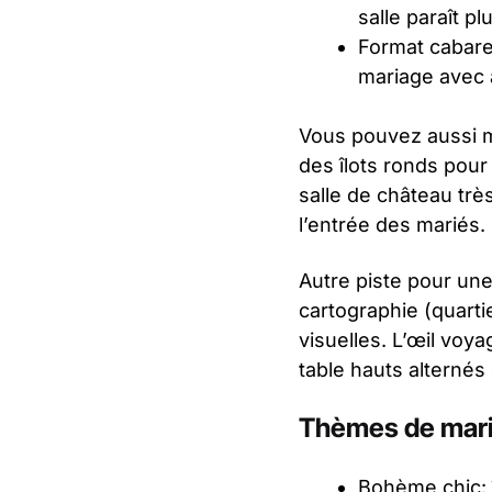
salle paraît pl
Format cabare
mariage avec 
Vous pouvez aussi mi
des îlots ronds pou
salle de château trè
l’entrée des mariés.
Autre piste pour une
cartographie (quartie
visuelles. L’œil voya
table hauts alternés
Thèmes de mari
Bohème chic: 