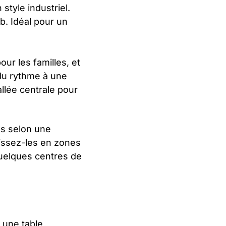
style industriel.
b. Idéal pour un
ur les familles, et
 du rythme à une
allée centrale pour
es selon une
rtissez-les en zones
 quelques centres de
 une table