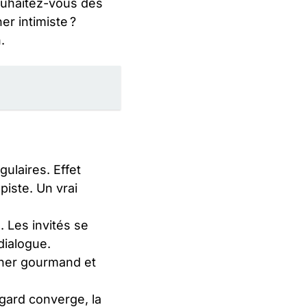
Souhaitez-vous des
er intimiste ?
.
ulaires. Effet
piste. Un vrai
. Les invités se
dialogue.
dîner gourmand et
egard converge, la