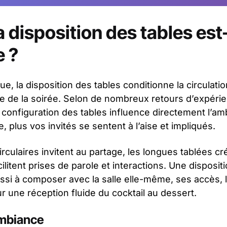
 disposition des tables est-
e ?
ue, la disposition des tables conditionne la circulatio
ie de la soirée. Selon de nombreux retours d’expéri
 configuration des tables influence directement l’am
e, plus vos invités se sentent à l’aise et impliqués.
rculaires invitent au partage, les longues tablées cr
ilitent prises de parole et interactions. Une disposit
ussi à composer avec la salle elle-même, ses accès, 
ur une réception fluide du cocktail au dessert.
ambiance