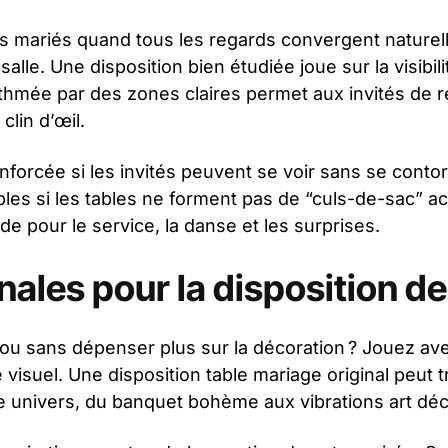
es mariés quand tous les regards convergent nature
alle. Une disposition bien étudiée joue sur la visibilit
ythmée par des zones claires permet aux invités de re
clin d’œil.
enforcée si les invités peuvent se voir sans se conto
les si les tables ne forment pas de “culs-de-sac” a
ide pour le service, la danse et les surprises.
nales pour la disposition de
ou sans dépenser plus sur la décoration ? Jouez ave
e visuel. Une disposition table mariage original peut 
le univers, du banquet bohème aux vibrations art déc