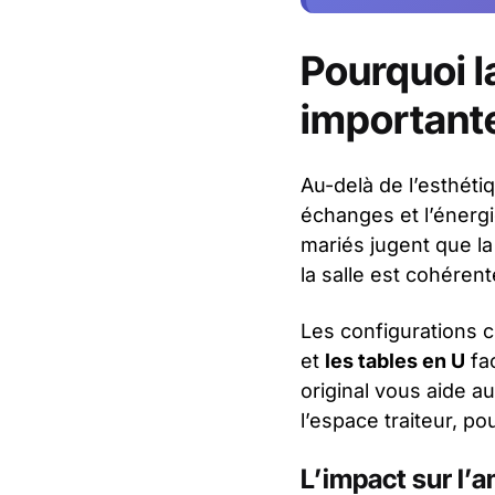
Pourquoi la
important
Au-delà de l’esthétiq
échanges et l’énerg
mariés jugent que la
la salle est cohérent
Les configurations ci
et
les tables en U
fac
original vous aide a
l’espace traiteur, po
L’impact sur l’