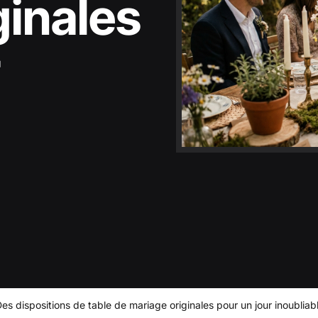
ginales
r
es dispositions de table de mariage originales pour un jour inoubliab