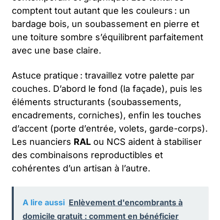
comptent tout autant que les couleurs : un
bardage bois, un soubassement en pierre et
une toiture sombre s’équilibrent parfaitement
avec une base claire.
Astuce pratique : travaillez votre palette par
couches. D’abord le fond (la façade), puis les
éléments structurants (soubassements,
encadrements, corniches), enfin les touches
d’accent (porte d’entrée, volets, garde-corps).
Les nuanciers
RAL
ou NCS aident à stabiliser
des combinaisons reproductibles et
cohérentes d’un artisan à l’autre.
A lire aussi
Enlèvement d'encombrants à
domicile gratuit : comment en bénéficier