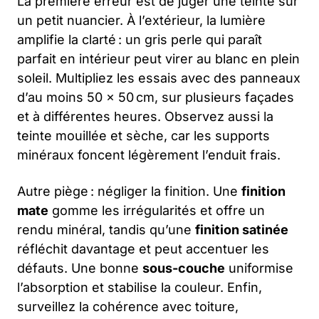
La première erreur est de juger une teinte sur
un petit nuancier. À l’extérieur, la lumière
amplifie la clarté : un gris perle qui paraît
parfait en intérieur peut virer au blanc en plein
soleil. Multipliez les essais avec des panneaux
d’au moins 50 × 50 cm, sur plusieurs façades
et à différentes heures. Observez aussi la
teinte mouillée et sèche, car les supports
minéraux foncent légèrement l’enduit frais.
Autre piège : négliger la finition. Une
finition
mate
gomme les irrégularités et offre un
rendu minéral, tandis qu’une
finition satinée
réfléchit davantage et peut accentuer les
défauts. Une bonne
sous-couche
uniformise
l’absorption et stabilise la couleur. Enfin,
surveillez la cohérence avec toiture,