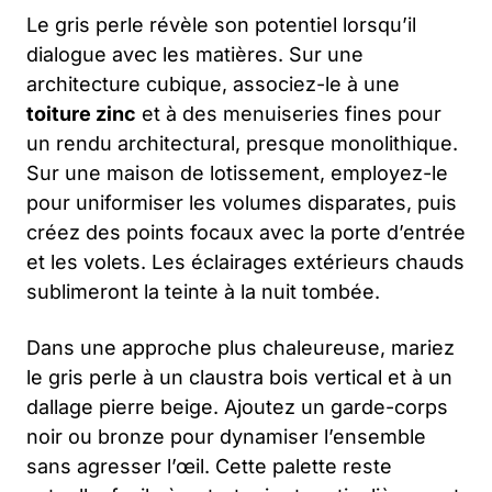
Le gris perle révèle son potentiel lorsqu’il
dialogue avec les matières. Sur une
architecture cubique, associez-le à une
toiture zinc
et à des menuiseries fines pour
un rendu architectural, presque monolithique.
Sur une maison de lotissement, employez-le
pour uniformiser les volumes disparates, puis
créez des points focaux avec la porte d’entrée
et les volets. Les éclairages extérieurs chauds
sublimeront la teinte à la nuit tombée.
Dans une approche plus chaleureuse, mariez
le gris perle à un claustra bois vertical et à un
dallage pierre beige. Ajoutez un garde-corps
noir ou bronze pour dynamiser l’ensemble
sans agresser l’œil. Cette palette reste