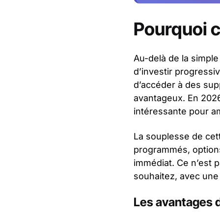
Pourquoi c
Au-delà de la simple
d’investir progressi
d’accéder à des sup
avantageux. En 2026
intéressante pour am
La souplesse de cett
programmés, options
immédiat. Ce n’est 
souhaitez, avec une 
Les avantages d