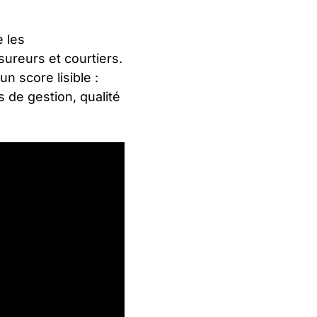
e les
ureurs et courtiers.
 score lisible :
 de gestion, qualité