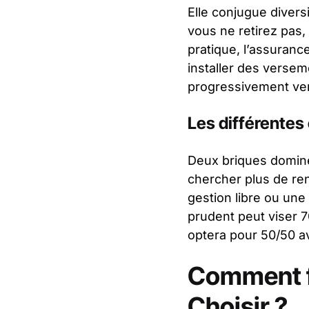
Elle conjugue diversi
vous ne retirez pas, 
pratique, l’assuranc
installer des versem
progressivement ver
Les différentes
Deux briques dominen
chercher plus de re
gestion libre ou une
prudent peut viser 7
optera pour 50/50 a
Comment f
Choisir ?