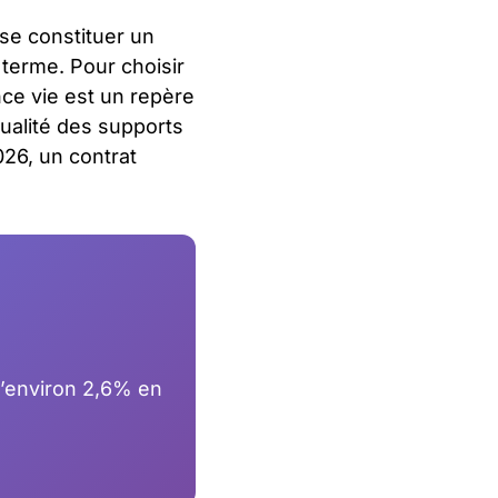
se constituer un
terme. Pour choisir
nce vie est un repère
qualité des supports
026, un contrat
d’environ 2,6% en