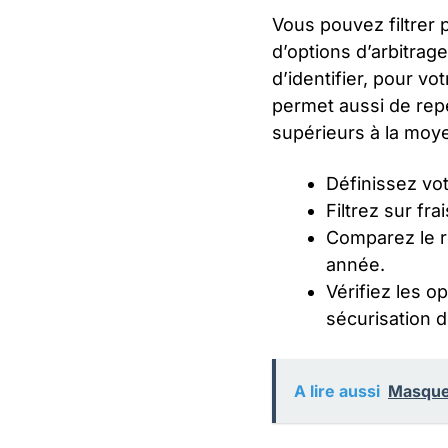
Vous pouvez filtrer 
d’options d’arbitrage
d’identifier, pour vo
permet aussi de repé
supérieurs à la moy
Définissez vot
Filtrez sur fra
Comparez le r
année.
Vérifiez les o
sécurisation d
A lire aussi
Masque 