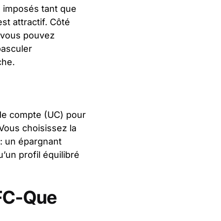
as imposés tant que
st attractif. Côté
: vous pouvez
basculer
che.
s de compte (UC) pour
Vous choisissez la
 : un épargnant
un profil équilibré
UFC-Que