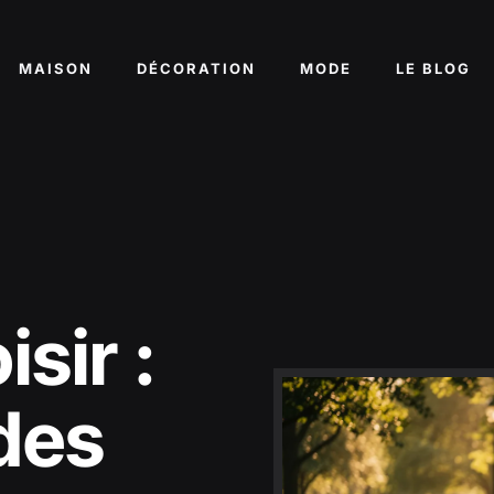
MAISON
DÉCORATION
MODE
LE BLOG
sir :
des