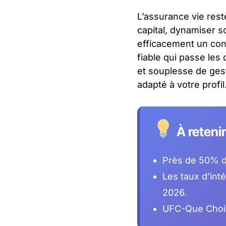
L’assurance vie rest
capital, dynamiser s
efficacement un cont
fiable qui passe les
et souplesse de gest
adapté à votre profil
À reteni
Près de 50% d
Les taux d’int
2026.
UFC-Que Choisi