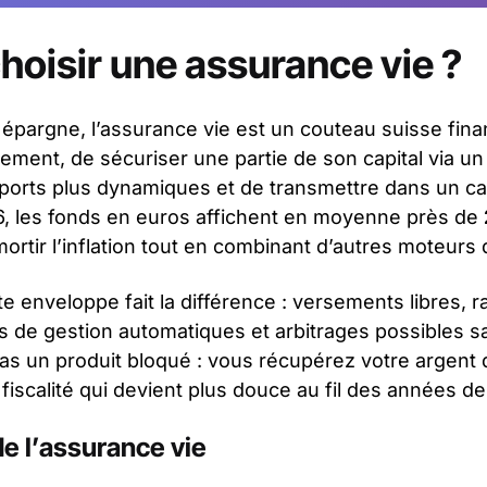
hoisir une assurance vie ?
 épargne, l’assurance vie est un couteau suisse finan
vement, de sécuriser une partie de son capital via u
ports plus dynamiques et de transmettre dans un cad
, les fonds en euros affichent en moyenne près de
ortir l’inflation tout en combinant d’autres moteurs
e enveloppe fait la différence : versements libres, ra
 de gestion automatiques et arbitrages possibles sa
pas un produit bloqué : vous récupérez votre argent
fiscalité qui devient plus douce au fil des années de
e l’assurance vie