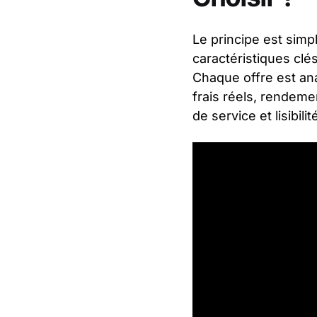
Le principe est simp
caractéristiques clé
Chaque offre est ana
frais réels, rendeme
de service et lisibil