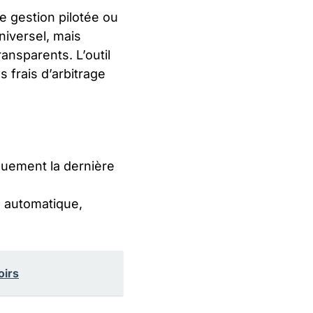
e gestion pilotée ou
niversel, mais
ransparents. L’outil
 frais d’arbitrage
quement la dernière
e automatique,
oirs