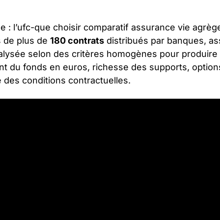
le : l’ufc-que choisir comparatif assurance vie agrèg
s de plus de
180 contrats
distribués par banques, ass
lysée selon des critères homogènes pour produire un
nt du fonds en euros, richesse des supports, options
ité des conditions contractuelles.