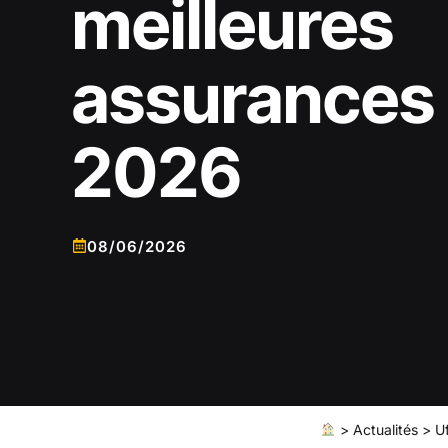
meilleures
assurances 
2026
08/06/2026
>
Actualités
>
U