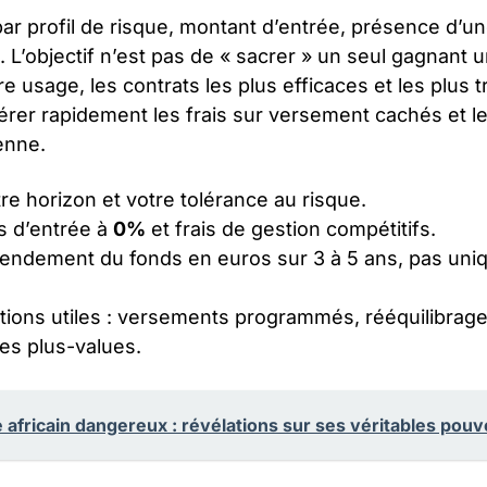
par profil de risque, montant d’entrée, présence d’un
. L’objectif n’est pas de « sacrer » un seul gagnant u
tre usage, les contrats les plus efficaces et les plus t
rer rapidement les frais sur versement cachés et les
enne.
re horizon et votre tolérance au risque.
is d’entrée à
0%
et frais de gestion compétitifs.
endement du fonds en euros sur 3 à 5 ans, pas uni
ptions utiles : versements programmés, rééquilibrag
es plus-values.
africain dangereux : révélations sur ses véritables pouv