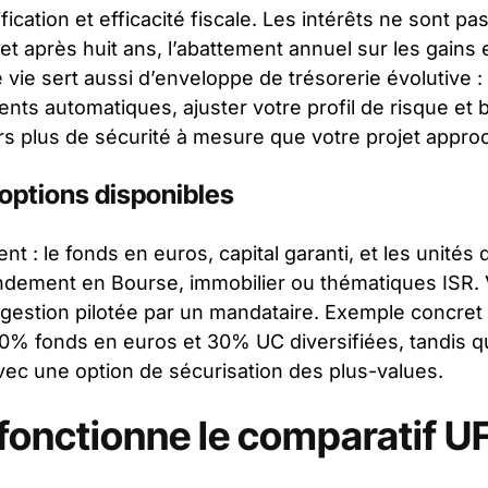
fication et efficacité fiscale. Les intérêts ne sont p
et après huit ans, l’abattement annuel sur les gains e
e vie sert aussi d’enveloppe de trésorerie évolutive 
ents automatiques, ajuster votre profil de risque et 
s plus de sécurité à mesure que votre projet appro
 options disponibles
t : le fonds en euros, capital garanti, et les unité
ndement en Bourse, immobilier ou thématiques ISR. 
 gestion pilotée par un mandataire. Exemple concret
0% fonds en euros et 30% UC diversifiées, tandis qu’
vec une option de sécurisation des plus-values.
onctionne le comparatif 