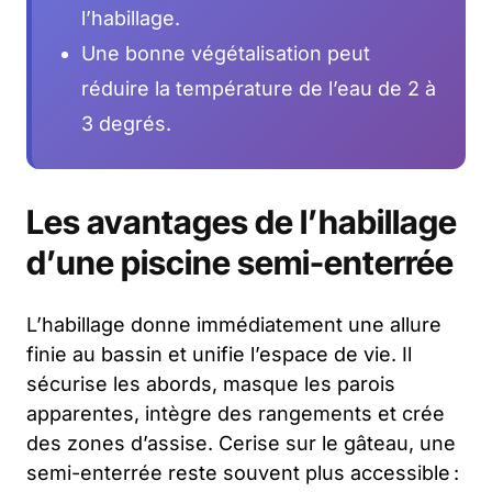
l’habillage.
Une bonne végétalisation peut
réduire la température de l’eau de 2 à
3 degrés.
Les avantages de l’habillage
d’une piscine semi-enterrée
L’habillage donne immédiatement une allure
finie au bassin et unifie l’espace de vie. Il
sécurise les abords, masque les parois
apparentes, intègre des rangements et crée
des zones d’assise. Cerise sur le gâteau, une
semi-enterrée reste souvent plus accessible :