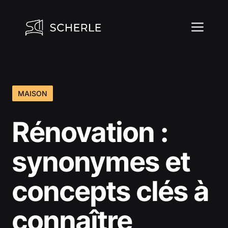
Aller
au
ME
contenu
MAISON
Rénovation :
synonymes et
concepts clés à
connaître