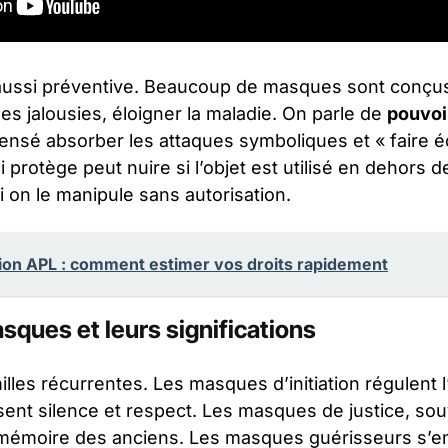
t aussi préventive. Beaucoup de masques sont conçu
es jalousies, éloigner la maladie. On parle de
pouvoi
nsé absorber les attaques symboliques et « faire éc
i protège peut nuire si l’objet est utilisé en dehors d
i on le manipule sans autorisation.
ion APL : comment estimer vos droits rapidement
sques et leurs significations
lles récurrentes. Les masques d’initiation régulent l
ent silence et respect. Les masques de justice, sou
la mémoire des anciens. Les masques guérisseurs s’em