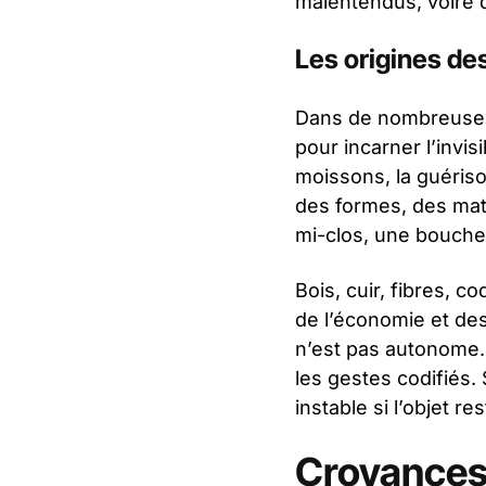
malentendus, voire
Les origines de
Dans de nombreuses s
pour incarner l’invisi
moissons, la guériso
des formes, des mat
mi-clos, une bouche
Bois, cuir, fibres, c
de l’économie et d
n’est pas autonome. 
les gestes codifiés. 
instable si l’objet 
Croyances