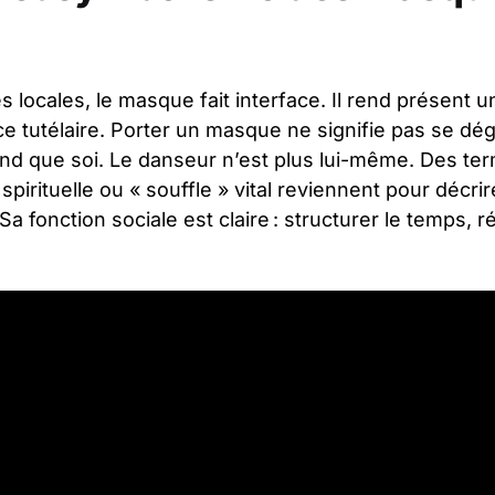
 locales, le masque fait interface. Il rend présent u
e tutélaire. Porter un masque ne signifie pas se dég
and que soi. Le danseur n’est plus lui-même. Des 
 spirituelle ou « souffle » vital reviennent pour décr
a fonction sociale est claire : structurer le temps, rég