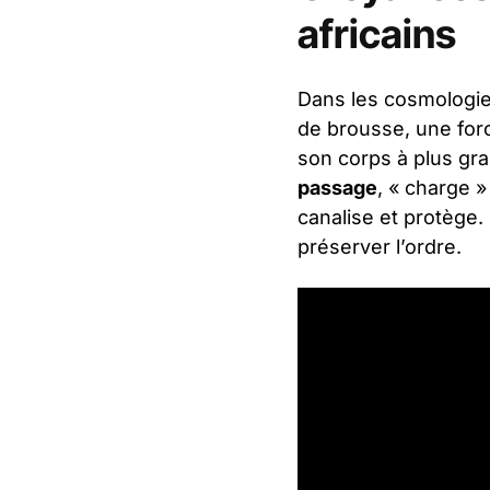
africains
Dans les cosmologies
de brousse, une forc
son corps à plus gr
passage
, « charge »
canalise et protège. S
préserver l’ordre.