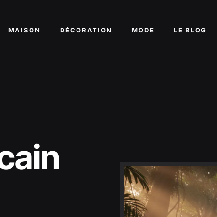
MAISON
DÉCORATION
MODE
LE BLOG
cain