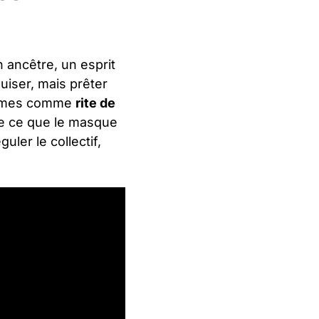
n ancêtre, un esprit
uiser, mais prêter
termes comme
rite de
ire ce que le masque
uler le collectif,