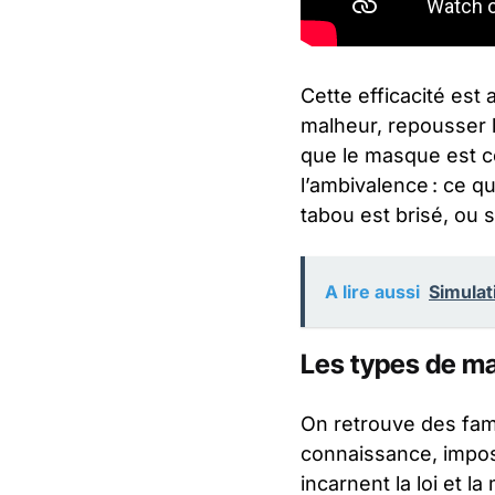
Cette efficacité es
malheur, repousser l
que le masque est ce
l’ambivalence : ce qu
tabou est brisé, ou s
A lire aussi
Simulat
Les types de ma
On retrouve des fami
connaissance, impos
incarnent la loi et 