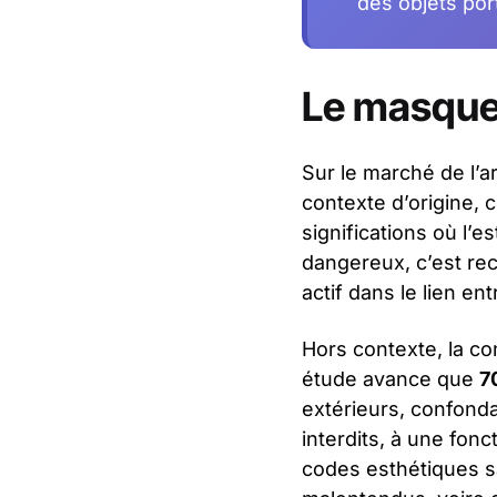
des objets port
Le masque 
Sur le marché de l’ar
contexte d’origine, 
significations où l’e
dangereux, c’est re
actif dans le lien en
Hors contexte, la c
étude avance que
7
extérieurs, confond
interdits, à une fon
codes esthétiques s