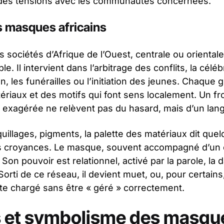
 des tensions avec les communautés concernées.
s masques africains
ociétés d’Afrique de l’Ouest, centrale ou orientale
ble. Il intervient dans l’arbitrage des conflits, la célé
n, les funérailles ou l’initiation des jeunes. Chaque
ériaux et des motifs qui font sens localement. Un f
 exagérée ne relèvent pas du hasard, mais d’un lang
oquillages, pigments, la palette des matériaux dit que
es croyances. Le masque, souvent accompagné d’un
Son pouvoir est relationnel, activé par la parole, la 
Sorti de ce réseau, il devient muet, ou, pour certain
reste chargé sans être « géré » correctement.
 et symbolisme des masqu