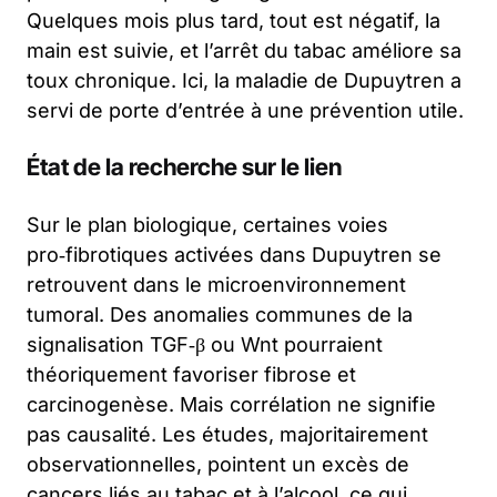
Quelques mois plus tard, tout est négatif, la
main est suivie, et l’arrêt du tabac améliore sa
toux chronique. Ici, la maladie de Dupuytren a
servi de porte d’entrée à une prévention utile.
État de la recherche sur le lien
Sur le plan biologique, certaines voies
pro‑fibrotiques activées dans Dupuytren se
retrouvent dans le microenvironnement
tumoral. Des anomalies communes de la
signalisation TGF‑β ou Wnt pourraient
théoriquement favoriser fibrose et
carcinogenèse. Mais corrélation ne signifie
pas causalité. Les études, majoritairement
observationnelles, pointent un excès de
cancers liés au tabac et à l’alcool, ce qui