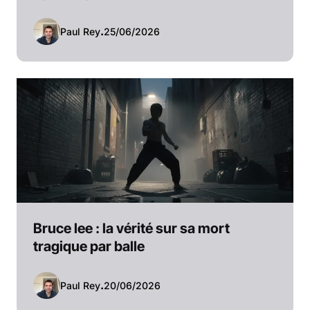
Paul Rey
.
25/06/2026
Bruce lee : la vérité sur sa mort
tragique par balle
Paul Rey
.
20/06/2026