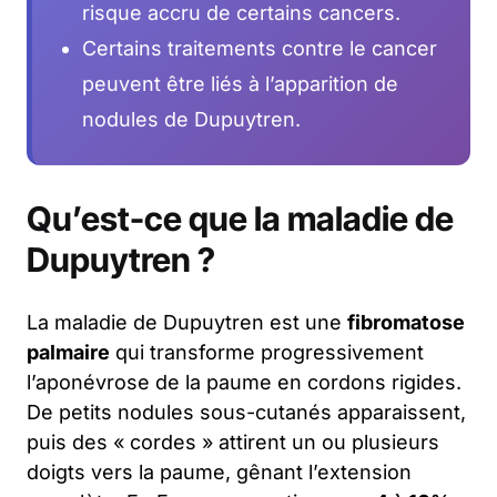
risque accru de certains cancers.
Certains traitements contre le cancer
peuvent être liés à l’apparition de
nodules de Dupuytren.
Qu’est-ce que la maladie de
Dupuytren ?
La maladie de Dupuytren est une
fibromatose
palmaire
qui transforme progressivement
l’aponévrose de la paume en cordons rigides.
De petits nodules sous-cutanés apparaissent,
puis des « cordes » attirent un ou plusieurs
doigts vers la paume, gênant l’extension