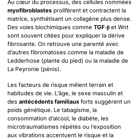
Au cœur du processus, des cellules nommées
myofibroblastes
prolifèrent et contractent la
matrice, synthétisant un collagène plus dense.
Des voies biochimiques comme
TGF‑β
et Wnt
sont souvent citées pour expliquer la dérive
fibrosante. On retrouve une parenté avec
d’autres fibromatoses comme la maladie de
Ledderhose (plante du pied) ou la maladie de
La Peyronie (pénis).
Les facteurs de risque mêlent terrain et
habitudes de vie. L’âge, le sexe masculin et
des
antécédents familiaux
forts suggèrent un
poids génétique. Le tabagisme, la
consommation d’alcool, le diabète, les
microtraumatismes répétés ou l’exposition
aux vibrations accentuent le risque et la